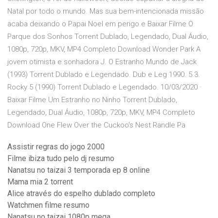
Natal por todo o mundo. Mas sua bem-intencionada missão
acaba deixando o Papai Noel em perigo e Baixar Filme O
Parque dos Sonhos Torrent Dublado, Legendado, Dual Áudio,
1080p, 720p, MKV, MP4 Completo Download Wonder Park A
jovem otimista e sonhadora J. O Estranho Mundo de Jack
(1993) Torrent Dublado e Legendado. Dub e Leg 1990. 5.3.
Rocky 5 (1990) Torrent Dublado e Legendado. 10/03/2020 ·
Baixar Filme Um Estranho no Ninho Torrent Dublado,
Legendado, Dual Áudio, 1080p, 720p, MKV, MP4 Completo
Download One Flew Over the Cuckoo's Nest Randle Pa
Assistir regras do jogo 2000
Filme ibiza tudo pelo dj resumo
Nanatsu no taizai 3 temporada ep 8 online
Mama mia 2 torrent
Alice através do espelho dublado completo
Watchmen filme resumo
Nanatsu no taizai 1080p mega