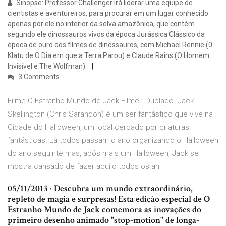
Sinopse: Professor Challenger irá liderar uma equipe de
cientistas e aventureiros, para procurar em um lugar conhecido
apenas por ele no interior da selva amazônica, que contém
segundo ele dinossauros vivos da época Jurássica.Clássico da
época de ouro dos filmes de dinossauros, com Michael Rennie (0
Klatu de O Dia em que a Terra Parou) e Claude Rains (O Homem
Invisível e The Wolfman).
3 Comments
Filme O Estranho Mundo de Jack Filme - Dublado. Jack
Skellington (Chris Sarandon) é um ser fantástico que vive na
Cidade do Halloween, um local cercado por criaturas
fantásticas. Lá todos passam o ano organizando o Halloween
do ano seguinte mas, após mais um Halloween, Jack se
mostra cansado de fazer aquilo todos os an
05/11/2013 · Descubra um mundo extraordinário,
repleto de magia e surpresas! Esta edição especial de O
Estranho Mundo de Jack comemora as inovações do
primeiro desenho animado "stop-motion" de longa-