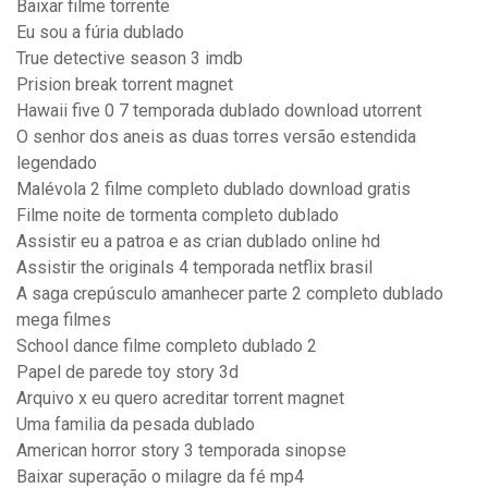
Baixar filme torrente
Eu sou a fúria dublado
True detective season 3 imdb
Prision break torrent magnet
Hawaii five 0 7 temporada dublado download utorrent
O senhor dos aneis as duas torres versão estendida
legendado
Malévola 2 filme completo dublado download gratis
Filme noite de tormenta completo dublado
Assistir eu a patroa e as crian dublado online hd
Assistir the originals 4 temporada netflix brasil
A saga crepúsculo amanhecer parte 2 completo dublado
mega filmes
School dance filme completo dublado 2
Papel de parede toy story 3d
Arquivo x eu quero acreditar torrent magnet
Uma familia da pesada dublado
American horror story 3 temporada sinopse
Baixar superação o milagre da fé mp4