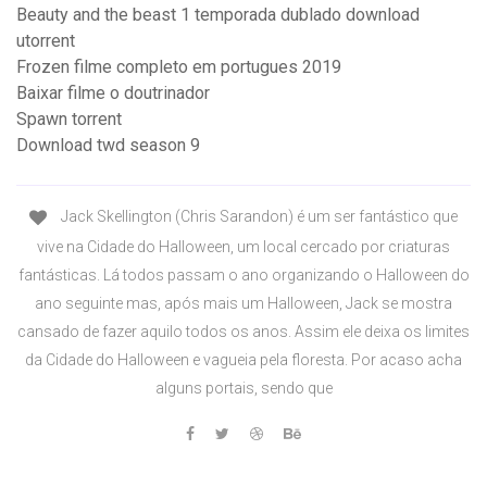
Beauty and the beast 1 temporada dublado download
utorrent
Frozen filme completo em portugues 2019
Baixar filme o doutrinador
Spawn torrent
Download twd season 9
Jack Skellington (Chris Sarandon) é um ser fantástico que
vive na Cidade do Halloween, um local cercado por criaturas
fantásticas. Lá todos passam o ano organizando o Halloween do
ano seguinte mas, após mais um Halloween, Jack se mostra
cansado de fazer aquilo todos os anos. Assim ele deixa os limites
da Cidade do Halloween e vagueia pela floresta. Por acaso acha
alguns portais, sendo que