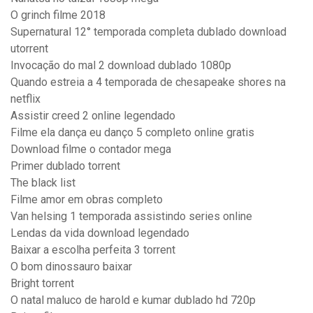
O grinch filme 2018
Supernatural 12° temporada completa dublado download
utorrent
Invocação do mal 2 download dublado 1080p
Quando estreia a 4 temporada de chesapeake shores na
netflix
Assistir creed 2 online legendado
Filme ela dança eu danço 5 completo online gratis
Download filme o contador mega
Primer dublado torrent
The black list
Filme amor em obras completo
Van helsing 1 temporada assistindo series online
Lendas da vida download legendado
Baixar a escolha perfeita 3 torrent
O bom dinossauro baixar
Bright torrent
O natal maluco de harold e kumar dublado hd 720p