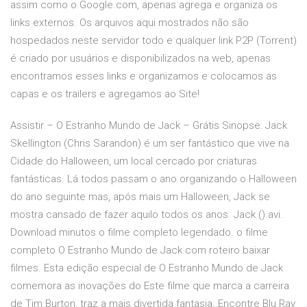
assim como o Google.com, apenas agrega e organiza os
links externos. Os arquivos aqui mostrados não são
hospedados neste servidor todo e qualquer link P2P (Torrent)
é criado por usuários e disponibilizados na web, apenas
encontramos esses links e organizamos e colocamos as
capas e os trailers e agregamos ao Site!
Assistir – O Estranho Mundo de Jack – Grátis Sinopse: Jack
Skellington (Chris Sarandon) é um ser fantástico que vive na
Cidade do Halloween, um local cercado por criaturas
fantásticas. Lá todos passam o ano organizando o Halloween
do ano seguinte mas, após mais um Halloween, Jack se
mostra cansado de fazer aquilo todos os anos. Jack ().avi.
Download minutos o filme completo legendado. o filme
completo O Estranho Mundo de Jack com roteiro baixar
filmes. Esta edição especial de O Estranho Mundo de Jack
comemora as inovações do Este filme que marca a carreira
de Tim Burton, traz a mais divertida fantasia. Encontre Blu Ray