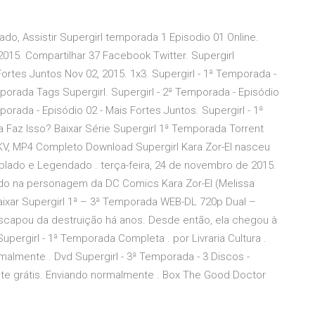
ado, Assistir Supergirl temporada 1 Episodio 01 Online.
2015. Compartilhar 37 Facebook Twitter. Supergirl
Fortes Juntos Nov 02, 2015. 1x3. Supergirl - 1ª Temporada -
porada Tags Supergirl. Supergirl - 2ª Temporada - Episódio
porada - Episódio 02 - Mais Fortes Juntos. Supergirl - 1ª
 Faz Isso? Baixar Série Supergirl 1ª Temporada Torrent
KV, MP4 Completo Download Supergirl Kara Zor-El nasceu
lado e Legendado . terça-feira, 24 de novembro de 2015.
do na personagem da DC Comics Kara Zor-El (Melissa
aixar Supergirl 1ª – 3ª Temporada WEB-DL 720p Dual –
escapou da destruição há anos. Desde então, ela chegou à
ergirl - 1ª Temporada Completa . por Livraria Cultura .
malmente . Dvd Supergirl - 3ª Temporada - 3 Discos -
rete grátis. Enviando normalmente . Box The Good Doctor