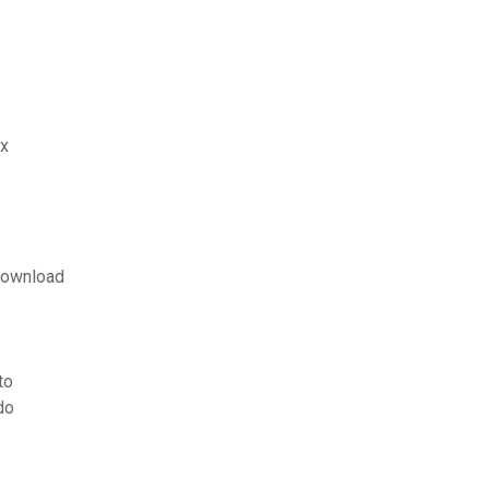
ix
download
to
do