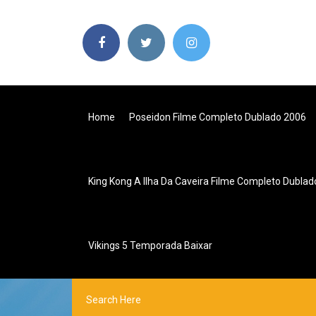
Home
Poseidon Filme Completo Dublado 2006
King Kong A Ilha Da Caveira Filme Completo Dubla
Vikings 5 Temporada Baixar