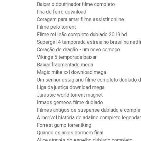
Baixar o doutrinador filme completo
Ilha de ferro download
Coragem para amar filme assistir online
Filme pelo torrent
Filme rei leão completo dublado 2019 hd
Supergirl 4 temporada estreia no brasil na netfl
Coração de dragão - um novo começo
Vikings 5 temporada baixar
Baixar fragmentado mega
Magic mike xxl download mega
Um senhor estagiario filme completo dublado 
Liga da justiça download mega
Jurassic world torrent magnet
Irmaos gemeos filme dublado
Filmes antigos de suspense dublado e comple
A incrível história de adaline completo legenda
Forrest gump torrentking
Quando os anjos dormem final
Alice através do espelho dublado completo