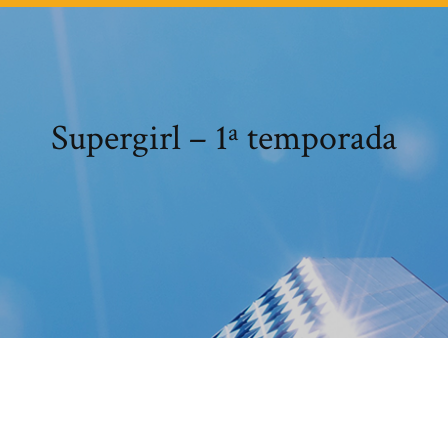
Supergirl – 1ª temporada